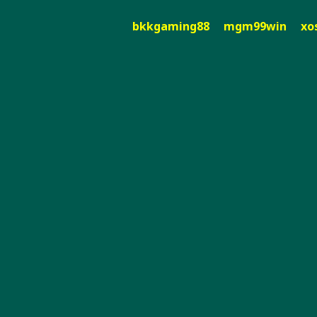
bkkgaming88
mgm99win
xo