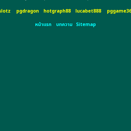
slotz
pgdragon
hotgraph88
lucabet888
pggame3
หน้าแรก
บทความ
Sitemap